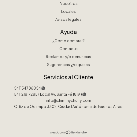
Nosotros
Locales
Avisos legales
Ayuda
¿Cómo comprar?
Contacto
Reclamos y/o denuncias
Sugerencias y/o quejas
Servicios al Cliente
541154786054
541121817285 ( Local Av. Santa Fé 1819 )
info@chimmychurry.com
Ortíz de Ocampo 3302, Ciudad Autónoma de Buenos Aires.