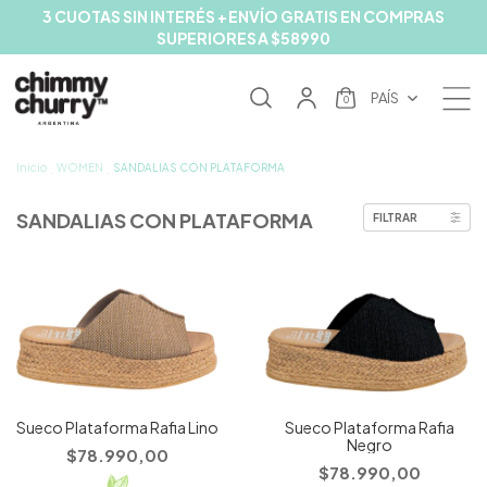
3 CUOTAS SIN INTERÉS + ENVÍO GRATIS EN COMPRAS
SUPERIORES A $58990
PAÍS
0
Inicio
WOMEN
SANDALIAS CON PLATAFORMA
.
.
SANDALIAS CON PLATAFORMA
FILTRAR
Sueco Plataforma Rafia Lino
Sueco Plataforma Rafia
Negro
$78.990,00
$78.990,00