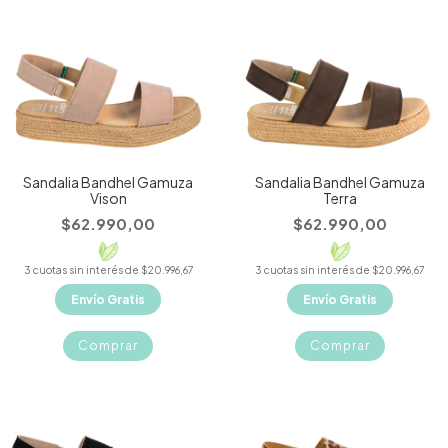
Sandalia Bandhel Gamuza
Sandalia Bandhel Gamuza
Vison
Terra
$62.990,00
$62.990,00
3
cuotas sin interés de
$20.996,67
3
cuotas sin interés de
$20.996,67
Envío Gratis
Envío Gratis
Comprar
Comprar