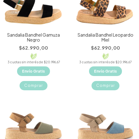
Sandalia Bandhel Gamuza
Sandalia Bandhel Leopardo
Negro
Miel
$62.990,00
$62.990,00
3
cuotas sin interés de
$20.996,67
3
cuotas sin interés de
$20.996,67
Envío Gratis
Envío Gratis
Comprar
Comprar