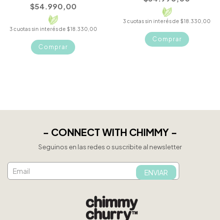
$54.990,00
3
cuotas sin interés de
$18.330,00
3
cuotas sin interés de
$18.330,00
Comprar
Comprar
- CONNECT WITH CHIMMY -
Seguinos en las redes o suscribite al newsletter