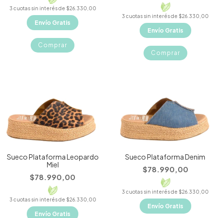
3
cuotas sin interés de
$26.330,00
3
cuotas sin interés de
$26.330,00
Envío Gratis
Envío Gratis
Comprar
Comprar
Sueco Plataforma Leopardo
Sueco Plataforma Denim
Miel
$78.990,00
$78.990,00
3
cuotas sin interés de
$26.330,00
3
cuotas sin interés de
$26.330,00
Envío Gratis
Envío Gratis