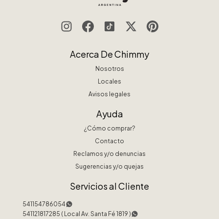
Acerca De Chimmy
Nosotros
Locales
Avisos legales
Ayuda
¿Cómo comprar?
Contacto
Reclamos y/o denuncias
Sugerencias y/o quejas
Servicios al Cliente
541154786054
541121817285 ( Local Av. Santa Fé 1819 )